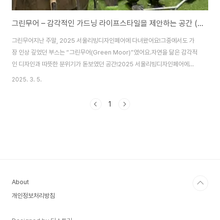
그린무어 – 감각적인 가드닝 라이프스타일을 제안하는 공간 (2025 서울리빙디자인페어)
그린무어지난 주말, 2025 서울리빙디자인페어에 다녀왔어요!그중에서도 가
장 인상 깊었던 부스는 “그린무어(Green Moor)”였어요.자연을 닮은 감각적
인 디자인과 따뜻한 분위기가 돋보였던 공간!2025 서울리빙디자인페어에서
가장 매력적이었던 부스 중 하나, 그린무어(Green Moor)자연을 담은 디자인
2025. 3. 5.
과 가드닝, 홈스타일링을 위한 다양한 제품들이 전시된 공간이었어요.식물과
조화를 이루는 감각적인 소품과 영국 스타일의 빈티지 가드닝 용품까지,정말
1
탐나는 아이템들이 가득한 곳이었어요!감성적인 가드닝 용품 & 빈티지 스타일
의 매력그린무어 부스는 단순한 가드닝 제품 전시가 아니라,자연과 함께하는
라이프스타일을 제안하는 공간이었어요.🔹 빈티지 감성이 돋보이는 영국 정원
도구🔹 유럽 감성을 담은 우드 & 메..
About
개인정보처리방침